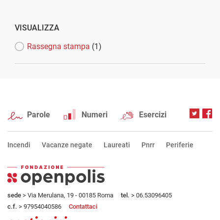
VISUALIZZA
Rassegna stampa
(1)
Parole
Numeri
Esercizi
Incendi
Vacanze negate
Laureati
Pnrr
Periferie
sede
> Via Merulana, 19 - 00185 Roma
tel.
> 06.53096405
c.f.
> 97954040586
Contattaci