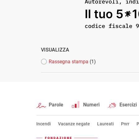
VISUALIZZA
Rassegna stampa
(1)
Parole
Numeri
Esercizi
Incendi
Vacanze negate
Laureati
Pnrr
P