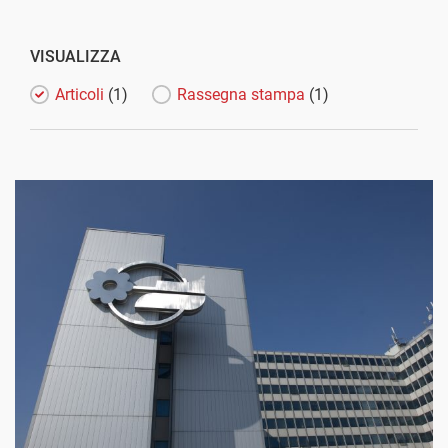
VISUALIZZA
Articoli
(1)
Rassegna stampa
(1)