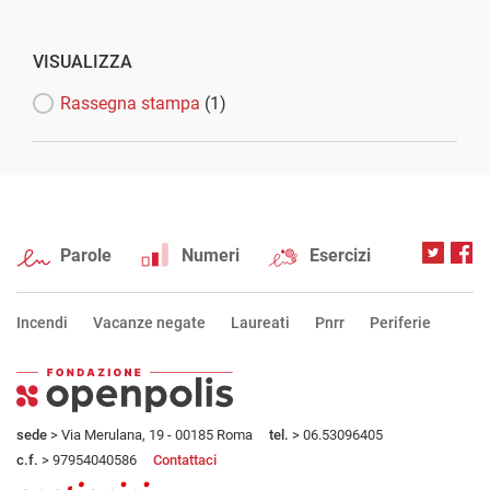
VISUALIZZA
Rassegna stampa
(1)
Parole
Numeri
Esercizi
Incendi
Vacanze negate
Laureati
Pnrr
Periferie
sede
> Via Merulana, 19 - 00185 Roma
tel.
> 06.53096405
c.f.
> 97954040586
Contattaci