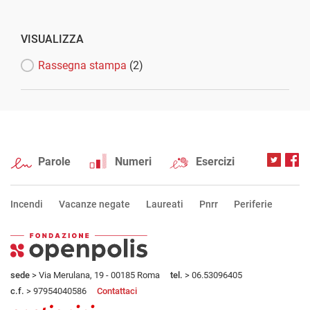
VISUALIZZA
Rassegna stampa
(2)
Parole
Numeri
Esercizi
Incendi
Vacanze negate
Laureati
Pnrr
Periferie
sede
> Via Merulana, 19 - 00185 Roma
tel.
> 06.53096405
c.f.
> 97954040586
Contattaci