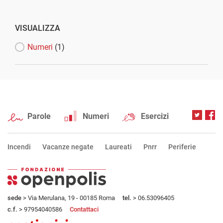
VISUALIZZA
Numeri
(1)
Parole
Numeri
Esercizi
Incendi
Vacanze negate
Laureati
Pnrr
Periferie
sede
> Via Merulana, 19 - 00185 Roma
tel.
> 06.53096405
c.f.
> 97954040586
Contattaci