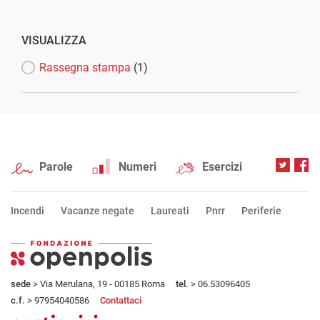
VISUALIZZA
Rassegna stampa
(1)
Parole
Numeri
Esercizi
Incendi
Vacanze negate
Laureati
Pnrr
Periferie
sede
> Via Merulana, 19 - 00185 Roma
tel.
> 06.53096405
c.f.
> 97954040586
Contattaci