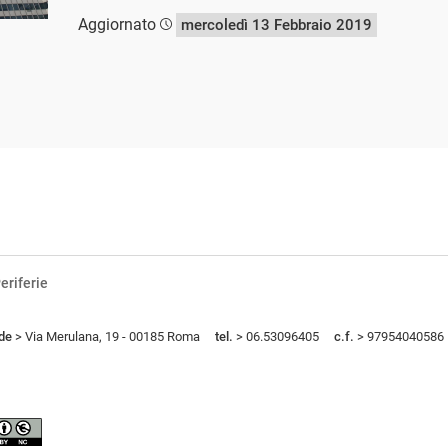
Aggiornato
mercoledì 13 Febbraio 2019
eriferie
de
> Via Merulana, 19 - 00185 Roma
tel.
> 06.53096405
c.f.
> 97954040586