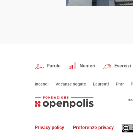
Parole
Numeri
Esercizi
Incendi
Vacanze negate
Laureati
Pnrr
P
se
Privacy policy
Preferenze privacy