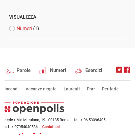
VISUALIZZA
Numeri
(1)
Parole
Numeri
Esercizi
Incendi
Vacanze negate
Laureati
Pnrr
Periferie
sede
> Via Merulana, 19 - 00185 Roma
tel.
> 06.53096405
c.f.
> 97954040586
Contattaci