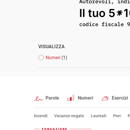
VISUALIZZA
Numeri
(1)
Parole
Numeri
Esercizi
Incendi
Vacanze negate
Laureati
Pnrr
P