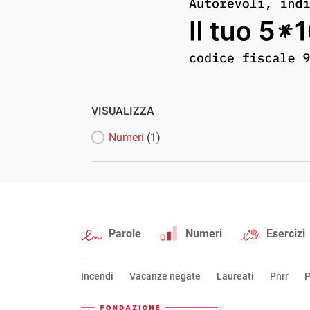
VISUALIZZA
Numeri
(1)
Parole
Numeri
Esercizi
Incendi
Vacanze negate
Laureati
Pnrr
P