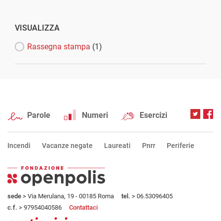
VISUALIZZA
Rassegna stampa
(1)
Parole
Numeri
Esercizi
Incendi
Vacanze negate
Laureati
Pnrr
Periferie
sede
> Via Merulana, 19 - 00185 Roma
tel.
> 06.53096405
c.f.
> 97954040586
Contattaci