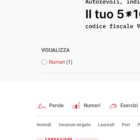
VISUALIZZA
Numeri
(1)
Parole
Numeri
Esercizi
Incendi
Vacanze negate
Laureati
Pnrr
P