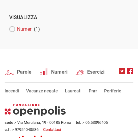
VISUALIZZA
Numeri
(1)
Parole
Numeri
Esercizi
Incendi
Vacanze negate
Laureati
Pnrr
Periferie
sede
> Via Merulana, 19 - 00185 Roma
tel.
> 06.53096405
c.f.
> 97954040586
Contattaci