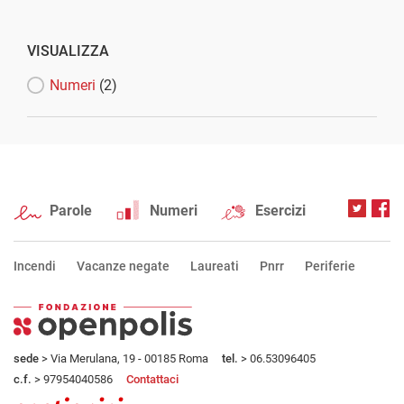
VISUALIZZA
Numeri
(2)
Parole
Numeri
Esercizi
Incendi
Vacanze negate
Laureati
Pnrr
Periferie
sede
> Via Merulana, 19 - 00185 Roma
tel.
> 06.53096405
c.f.
> 97954040586
Contattaci