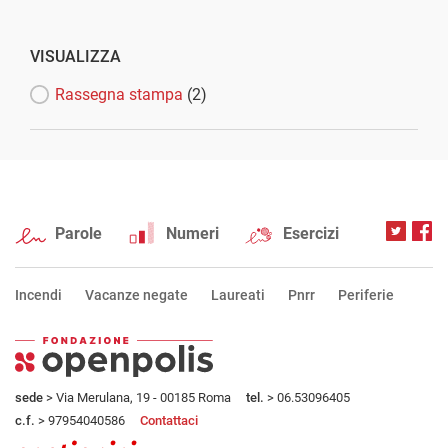
VISUALIZZA
Rassegna stampa
(2)
Parole
Numeri
Esercizi
Incendi
Vacanze negate
Laureati
Pnrr
Periferie
sede
> Via Merulana, 19 - 00185 Roma
tel.
> 06.53096405
c.f.
> 97954040586
Contattaci