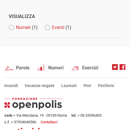
VISUALIZZA
Numeri
(1)
Eventi
(1)
Parole
Numeri
Esercizi
Incendi
Vacanze negate
Laureati
Pnrr
Periferie
sede
> Via Merulana, 19 - 00185 Roma
tel.
> 06.53096405
c.f.
> 97954040586
Contattaci