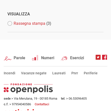
VISUALIZZA
Rassegna stampa
(3)
Parole
Numeri
Esercizi
Incendi
Vacanze negate
Laureati
Pnrr
Periferie
sede
> Via Merulana, 19 - 00185 Roma
tel.
> 06.53096405
c.f.
> 97954040586
Contattaci