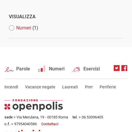
VISUALIZZA
Numeri
(1)
Parole
Numeri
Esercizi
Incendi
Vacanze negate
Laureati
Pnrr
Periferie
sede
> Via Merulana, 19 - 00185 Roma
tel.
> 06.53096405
c.f.
> 97954040586
Contattaci