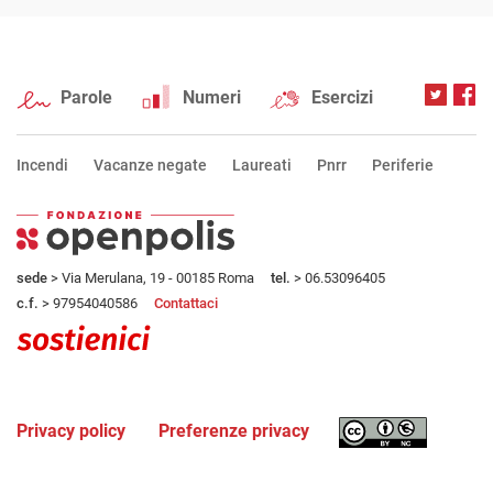
Parole
Numeri
Esercizi
Incendi
Vacanze negate
Laureati
Pnrr
Periferie
sede
> Via Merulana, 19 - 00185 Roma
tel.
> 06.53096405
c.f.
> 97954040586
Contattaci
Privacy policy
Preferenze privacy