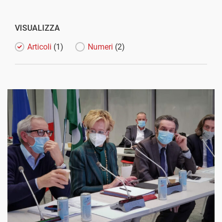
VISUALIZZA
Articoli
(1)
Numeri
(2)