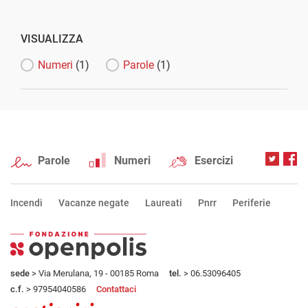
VISUALIZZA
Numeri
(1)
Parole
(1)
Parole
Numeri
Esercizi
Incendi
Vacanze negate
Laureati
Pnrr
Periferie
sede
> Via Merulana, 19 - 00185 Roma
tel.
> 06.53096405
c.f.
> 97954040586
Contattaci