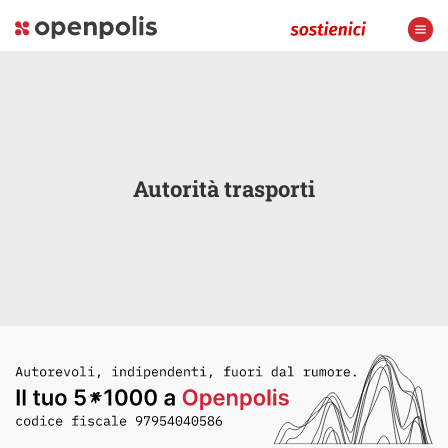
Autorità trasporti