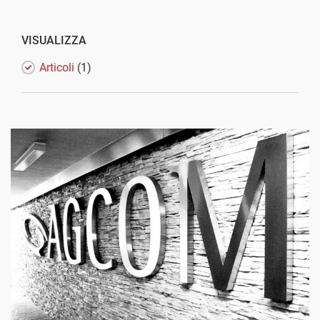
VISUALIZZA
Articoli
(1)