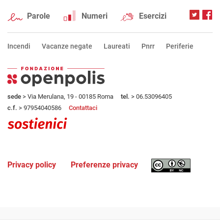
Parole
Numeri
Esercizi
Incendi
Vacanze negate
Laureati
Pnrr
Periferie
sede
> Via Merulana, 19 - 00185 Roma
tel.
> 06.53096405
c.f.
> 97954040586
Contattaci
Privacy policy
Preferenze privacy