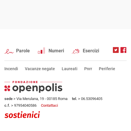
Parole
Numeri
Esercizi
Incendi
Vacanze negate
Laureati
Pnrr
Periferie
sede
> Via Merulana, 19 - 00185 Roma
tel.
> 06.53096405
c.f.
> 97954040586
Contattaci