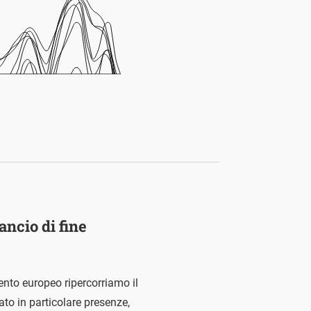
ancio di fine
mento europeo ripercorriamo il
to in particolare presenze,