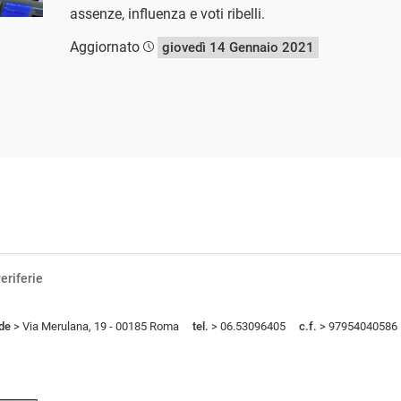
assenze, influenza e voti ribelli.
Aggiornato
giovedì 14 Gennaio 2021
eriferie
de
> Via Merulana, 19 - 00185 Roma
tel.
> 06.53096405
c.f.
> 97954040586