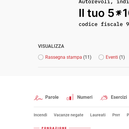
VISUALIZZA
Rassegna stampa
(11)
Eventi
(1)
Parole
Numeri
Esercizi
Incendi
Vacanze negate
Laureati
Pnrr
P