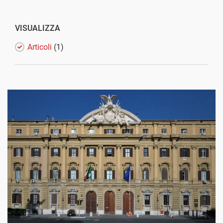
VISUALIZZA
Articoli
(1)