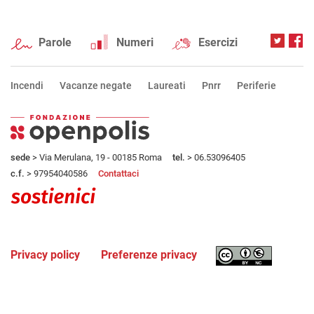
Parole
Numeri
Esercizi
Incendi
Vacanze negate
Laureati
Pnrr
Periferie
sede
> Via Merulana, 19 - 00185 Roma
tel.
> 06.53096405
c.f.
> 97954040586
Contattaci
Privacy policy
Preferenze privacy