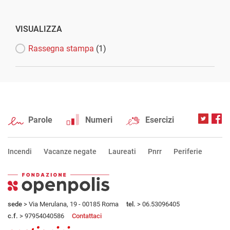
VISUALIZZA
Rassegna stampa
(1)
Parole
Numeri
Esercizi
Incendi
Vacanze negate
Laureati
Pnrr
Periferie
sede
> Via Merulana, 19 - 00185 Roma
tel.
> 06.53096405
c.f.
> 97954040586
Contattaci