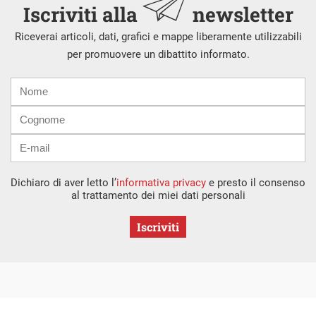
Iscriviti alla
newsletter
Riceverai articoli, dati, grafici e mappe liberamente utilizzabili
per promuovere un dibattito informato.
Nome
Cognome
E-
mail
Dichiaro di aver letto l’
informativa privacy
e presto il consenso
al trattamento dei miei dati personali
Iscriviti