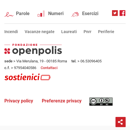
Parole
Numeri
Esercizi
Incendi
Vacanze negate
Laureati
Pnrr
Periferie
sede
> Via Merulana, 19 - 00185 Roma
tel.
> 06.53096405
c.f.
> 97954040586
Contattaci
Privacy policy
Preferenze privacy