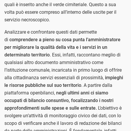
quali è inserito anche il verde cimiteriale. Questo a sua
volta può essere compreso all’interno delle uscite per il
servizio necroscopico.
Analizzare e confrontare questi dati permette
di
comprendere a pieno su cosa punta l’amministratore
per migliorare la qualità della vita e i servizi in un
determinato territorio
. Essi, infatti, raccontano meglio di
qualsiasi altro documento amministrativo come
l’istituzione comunale, incaricata in primo luogo di offrire
alla cittadinanza servizi essenziali di prossimità,
impieghi
le risorse pubbliche sul suo territorio
. A partire dalla
piattaforma openbilanci,
negli ultimi anni ci siamo
occupati di bilancio consuntivo, focalizzando i nostri
approfondimenti sulle spese e sulle entrate.
L’obiettivo è
svolgere un’attività di monitoraggio civico dei dati, con lo
scopo di verificare anche il lavoro di redazione dei bilanci
da parte delle amministrazioni. È fondamentale, infatti,