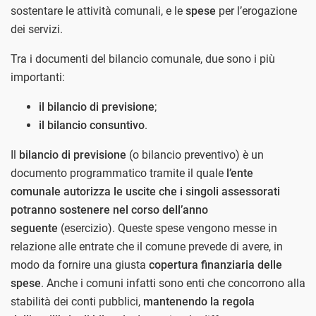
sostentare le attività comunali,
e le
spese
per l’erogazione
dei servizi.
Tra i documenti del bilancio comunale, due sono i più
importanti:
il bilancio di previsione
;
il bilancio consuntivo
.
Il
bilancio di previsione
(o bilancio preventivo) è un
documento programmatico tramite il quale
l’ente
comunale autorizza le uscite che i singoli assessorati
potranno sostenere nel corso dell’anno
seguente
(esercizio). Queste spese vengono messe in
relazione alle entrate che il comune prevede di avere, in
modo da fornire una giusta
copertura finanziaria delle
spese
. Anche i comuni infatti sono enti che concorrono alla
stabilità dei conti pubblici,
mantenendo la regola