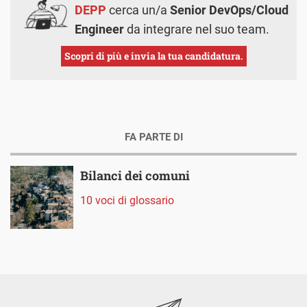
DEPP
cerca un/a
Senior DevOps/Cloud
Engineer
da integrare nel suo team.
Scopri di più e invia la tua candidatura.
FA PARTE DI
Bilanci dei comuni
10 voci di glossario