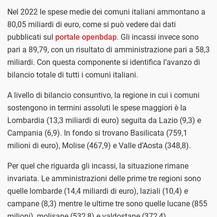
Nel 2022 le spese medie dei comuni italiani ammontano a
80,05 miliardi di euro, come si può vedere dai dati
pubblicati sul
portale openbdap
. Gli incassi invece sono
pari a 89,79, con un risultato di amministrazione pari a 58,3
miliardi. Con questa componente si identifica l’avanzo di
bilancio totale di tutti i comuni italiani.
A livello di bilancio consuntivo, la regione in cui i comuni
sostengono in termini assoluti le spese maggiori è la
Lombardia (13,3 miliardi di euro) seguita da Lazio (9,3) e
Campania (6,9). In fondo si trovano Basilicata (759,1
milioni di euro), Molise (467,9) e Valle d’Aosta (348,8).
Per quel che riguarda gli incassi, la situazione rimane
invariata. Le amministrazioni delle prime tre regioni sono
quelle lombarde (14,4 miliardi di euro), laziali (10,4) e
campane (8,3) mentre le ultime tre sono quelle lucane (855
milioni), molisane (532,8) e valdostane (372,4).