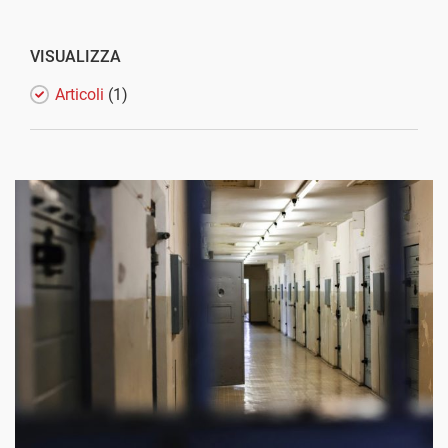
VISUALIZZA
Articoli
(1)