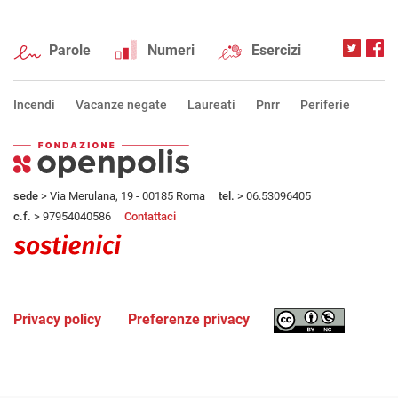
Parole
Numeri
Esercizi
Incendi
Vacanze negate
Laureati
Pnrr
Periferie
sede
> Via Merulana, 19 - 00185 Roma
tel.
> 06.53096405
c.f.
> 97954040586
Contattaci
Privacy policy
Preferenze privacy